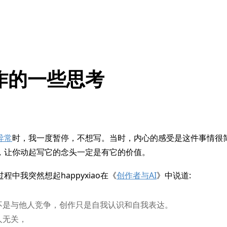
作的一些思考
异常
时，我一度暂停，不想写。当时，内心的感受是这件事情很
，让你动起写它的念头一定是有它的价值。
中我突然想起happyxiao在《
创作者与AI
》中说道:
不是与他人竞争，创作只是自我认识和自我表达。
人无关，