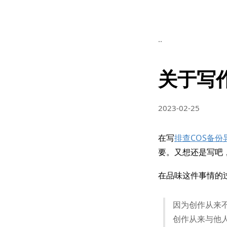
..
关于写
2023-02-25
在写
排查COS备份
要。又想还是写吧
在品味这件事情的过程
因为创作从来
创作从来与他