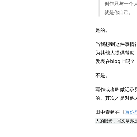
创作只与一个
就是你自己。
是的。
当我想到这件事情
为其他人提供帮助
发表在blog上吗？
不是。
写作或者叫做记录
的。其次才是对他
田中泰延在《
写你
人的眼光，写文章亦