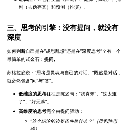
判（去伪存真）和预测（推演）。
三、思考的引擎：没有提问，就没有
深度
如何判断自己是在“胡思乱想”还是在“深度思考”？有一个
最简单的试金石：
提问。
苏格拉底说：“思考是灵魂与自己的对话。”既然是对话，
就必然包含“问”与“答”。
低维度的思考
往往是陈述句：“我真笨”、“这太难
了”、“好无聊”。
高维度的思考
完全由提问驱动：
“这个结论的边界条件是什么？”（批判性思
维）