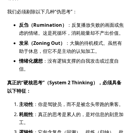
我们必须剔除以下几种“伪思考”：
反刍（Rumination）
：反复播放失败的画面或焦
虑的情绪。这是死循环，消耗能量却不产出价值。
发呆（Zoning Out）
：大脑的待机模式。虽然有
助于休息，但它不是主动的认知加工。
情绪化臆想
：没有逻辑支撑的自我攻击或过度自
信。
真正的“硬核思考”（System 2 Thinking），必须具备
以下特征：
主动性
：你是驾驶员，而不是被念头带跑的乘客。
耗能性
：真正的思考是累人的，是对信息的刻意加
工。
逻辑性
：它包含复盘（回溯）、提炼（归纳）、批