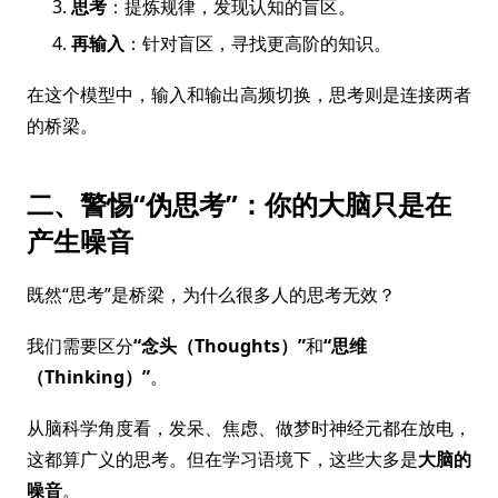
思考
：提炼规律，发现认知的盲区。
再输入
：针对盲区，寻找更高阶的知识。
在这个模型中，输入和输出高频切换，思考则是连接两者
的桥梁。
二、警惕“伪思考”：你的大脑只是在
产生噪音
既然“思考”是桥梁，为什么很多人的思考无效？
我们需要区分
“念头（Thoughts）”
和
“思维
（Thinking）”
。
从脑科学角度看，发呆、焦虑、做梦时神经元都在放电，
这都算广义的思考。但在学习语境下，这些大多是
大脑的
噪音
。