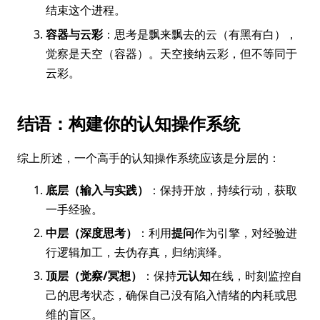
结束这个进程。
容器与云彩
：思考是飘来飘去的云（有黑有白），
觉察是天空（容器）。天空接纳云彩，但不等同于
云彩。
结语：构建你的认知操作系统
综上所述，一个高手的认知操作系统应该是分层的：
底层（输入与实践）
：保持开放，持续行动，获取
一手经验。
中层（深度思考）
：利用
提问
作为引擎，对经验进
行逻辑加工，去伪存真，归纳演绎。
顶层（觉察/冥想）
：保持
元认知
在线，时刻监控自
己的思考状态，确保自己没有陷入情绪的内耗或思
维的盲区。