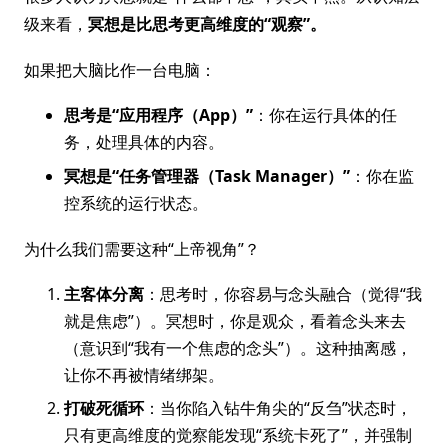
级来看，
冥想是比思考更高维度的“观察”。
如果把大脑比作一台电脑：
思考是“应用程序（App）”
：你在运行具体的任
务，处理具体的内容。
冥想是“任务管理器（Task Manager）”
：你在监
控系统的运行状态。
为什么我们需要这种“上帝视角”？
主客体分离
：思考时，你容易与念头融合（觉得“我
就是焦虑”）。冥想时，你是观众，看着念头来去
（意识到“我有一个焦虑的念头”）。这种抽离感，
让你不再被情绪绑架。
打破死循环
：当你陷入钻牛角尖的“反刍”状态时，
只有更高维度的觉察能发现“系统卡死了”，并强制