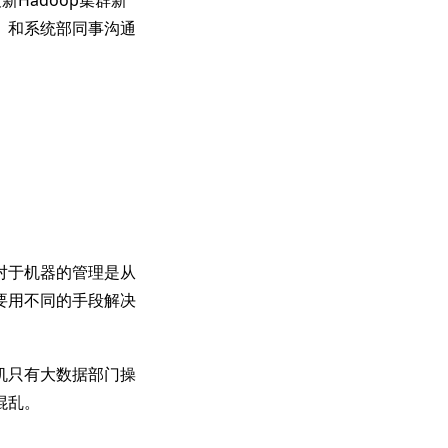
。和系统部同事沟通
对于机器的管理是从
要用不同的手段解决
机只有大数据部门操
混乱。