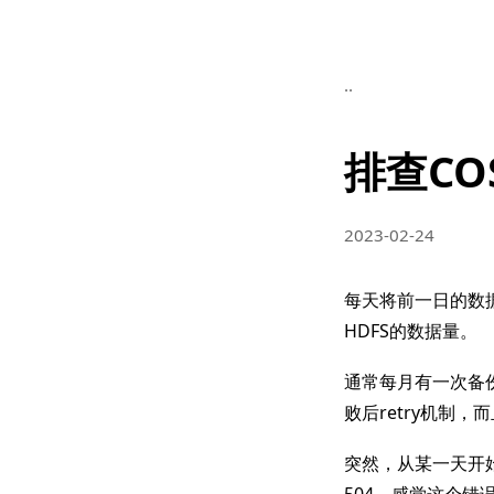
..
排查CO
2023-02-24
每天将前一日的数
HDFS的数据量。
通常每月有一次备份
败后retry机制
突然，从某一天开始
504。感觉这个错