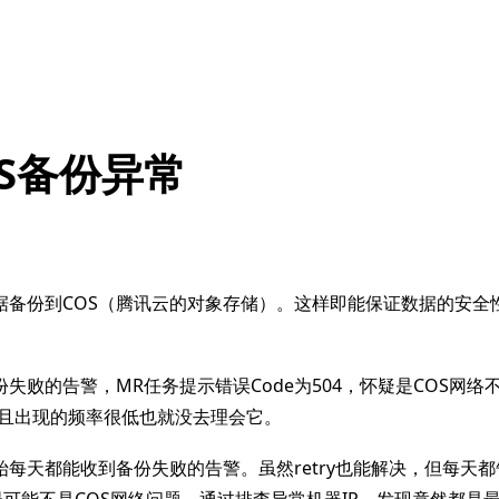
S备份异常
据备份到COS（腾讯云的对象存储）。这样即能保证数据的安全
失败的告警，MR任务提示错误Code为504，怀疑是COS网络
，而且出现的频率很低也就没去理会它。
每天都能收到备份失败的告警。虽然retry也能解决，但每天
误可能不是COS网络问题，通过排查异常机器IP，发现竟然都是最新