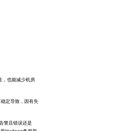
性，也能减少机房
不稳定导致，因有失
都告警且错误还是
Hadoop集群新