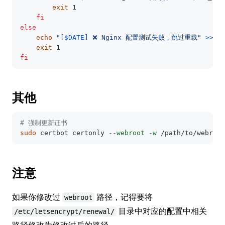
exit 
1

fi

else

echo
"[
$DATE
] ❌ Nginx 配置测试失败，跳过重载"
>>
"
exit 
fi
其他
# 强制更新证书
sudo 
certbot certonly 
--webroot
-w
 /path/to/webroot
注意
如果你修改过
路径，记得要将
webroot
目录中对应的配置中相关
/etc/letsencrypt/renewal/