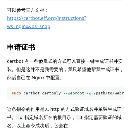
可以参考官方文档：
https://certbot.eff.org/instructions?
ws=nginx&os=snap
申请证书
certbot 有一些傻瓜式的方式可以直接一键生成证书并安
装。但是这并不是我需要的，我只希望他帮我生成证书，
然后自己在 Nginx 中配置。
sudo 
certbot certonly 
--webroot
-w
 /path/to/webroot
这条指令的作用是以 http 的方式验证域名并单独生成证
书。
指定域名所在的根目录，
指定需要验证的域
-w
-d
名。以上命令成功后，它会在